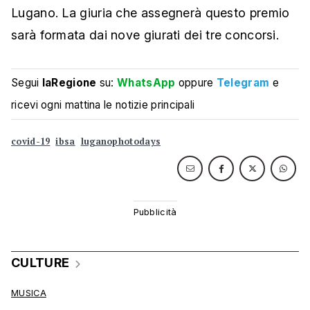
Lugano. La giuria che assegnerà questo premio
sarà formata dai nove giurati dei tre concorsi.
Segui
laRegione
su:
WhatsApp
oppure
Telegram
e
ricevi ogni mattina le notizie principali
covid-19
ibsa
luganophotodays
CULTURE
MUSICA