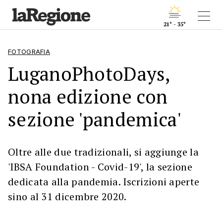
21° - 35°
FOTOGRAFIA
LuganoPhotoDays,
nona edizione con
sezione 'pandemica'
Oltre alle due tradizionali, si aggiunge la
'IBSA Foundation - Covid-19', la sezione
dedicata alla pandemia. Iscrizioni aperte
sino al 31 dicembre 2020.