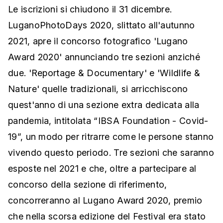
Le iscrizioni si chiudono il 31 dicembre.
LuganoPhotoDays 2020, slittato all'autunno
2021, apre il concorso fotografico 'Lugano
Award 2020' annunciando tre sezioni anziché
due. 'Reportage & Documentary' e 'Wildlife &
Nature' quelle tradizionali, si arricchiscono
quest'anno di una sezione extra dedicata alla
pandemia, intitolata “IBSA Foundation - Covid-
19”, un modo per ritrarre come le persone stanno
vivendo questo periodo. Tre sezioni che saranno
esposte nel 2021 e che, oltre a partecipare al
concorso della sezione di riferimento,
concorreranno al Lugano Award 2020, premio
che nella scorsa edizione del Festival era stato